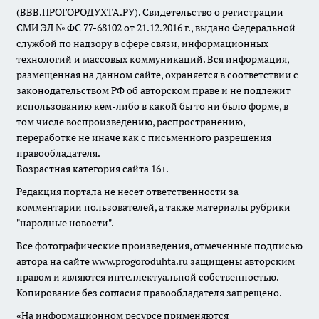
(ВВВ.ПРОГОРОДУХТА.РУ). Свидетельство о регистрации
СМИ ЭЛ № ФС 77-68102 от 21.12.2016 г., выдано Федеральной
службой по надзору в сфере связи, информационных
технологий и массовых коммуникаций. Вся информация,
размещенная на данном сайте, охраняется в соответствии с
законодательством РФ об авторском праве и не подлежит
использованию кем-либо в какой бы то ни было форме, в
том числе воспроизведению, распространению,
переработке не иначе как с письменного разрешения
правообладателя.
Возрастная категория сайта 16+.
Редакция портала не несет ответственности за
комментарии пользователей, а также материалы рубрики
"народные новости".
Все фотографические произведения, отмеченные подписью
автора на сайте www.progoroduhta.ru защищены авторским
правом и являются интеллектуальной собственностью.
Копирование без согласия правообладателя запрещено.
«На информационном ресурсе применяются