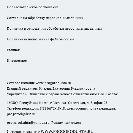
Пользовательское соглашение
Согласие на обработку персональных данных
Политика в отношении обработки персональных данных
Политика использования файлов cookie
Главная
Интересное
Сетевое издание
www.progoroduhta.ru
Главный редактор: Клюева Екатерина Владимировна
Учредитель: Общество с ограниченной ответственностью "Газета"
169309, Республика Коми, г. Ухта, ул. Советская, д. 3, офис 23
Телефон редакции: 8(8216)72-18-18, электронная почта редакции:
progorod@list.ru
progorod.uhta@yandex.ru
Рекламный отдел
Сетевое издание WWW.PROGORODUHTA.RU