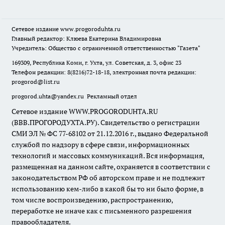
Сетевое издание
www.progoroduhta.ru
Главный редактор: Клюева Екатерина Владимировна
Учредитель: Общество с ограниченной ответственностью "Газета"
169309, Республика Коми, г. Ухта, ул. Советская, д. 3, офис 23
Телефон редакции: 8(8216)72-18-18, электронная почта редакции:
progorod@list.ru
progorod.uhta@yandex.ru
Рекламный отдел
Сетевое издание WWW.PROGORODUHTA.RU
(ВВВ.ПРОГОРОДУХТА.РУ). Свидетельство о регистрации
СМИ ЭЛ № ФС 77-68102 от 21.12.2016 г., выдано Федеральной
службой по надзору в сфере связи, информационных
технологий и массовых коммуникаций. Вся информация,
размещенная на данном сайте, охраняется в соответствии с
законодательством РФ об авторском праве и не подлежит
использованию кем-либо в какой бы то ни было форме, в
том числе воспроизведению, распространению,
переработке не иначе как с письменного разрешения
правообладателя.