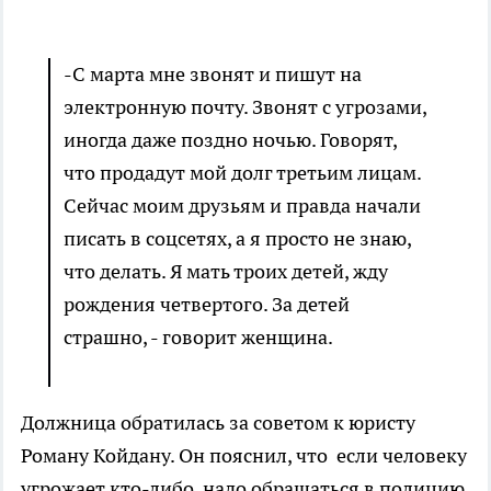
-С марта мне звонят и пишут на
электронную почту. Звонят с угрозами,
иногда даже поздно ночью. Говорят,
что продадут мой долг третьим лицам.
Сейчас моим друзьям и правда начали
писать в соцсетях, а я просто не знаю,
что делать. Я мать троих детей, жду
рождения четвертого. За детей
страшно, - говорит женщина.
Должница обратилась за советом к юристу
Роману Койдану. Он пояснил, что если человеку
угрожает кто-либо, надо обращаться в полицию