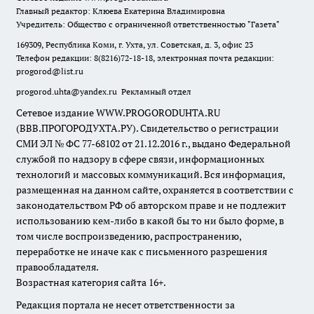
Главный редактор: Клюева Екатерина Владимировна
Учредитель: Общество с ограниченной ответственностью "Газета"
169309, Республика Коми, г. Ухта, ул. Советская, д. 3, офис 23
Телефон редакции: 8(8216)72-18-18, электронная почта редакции:
progorod@list.ru
progorod.uhta@yandex.ru
Рекламный отдел
Сетевое издание WWW.PROGORODUHTA.RU
(ВВВ.ПРОГОРОДУХТА.РУ). Свидетельство о регистрации
СМИ ЭЛ № ФС 77-68102 от 21.12.2016 г., выдано Федеральной
службой по надзору в сфере связи, информационных
технологий и массовых коммуникаций. Вся информация,
размещенная на данном сайте, охраняется в соответствии с
законодательством РФ об авторском праве и не подлежит
использованию кем-либо в какой бы то ни было форме, в
том числе воспроизведению, распространению,
переработке не иначе как с письменного разрешения
правообладателя.
Возрастная категория сайта 16+.
Редакция портала не несет ответственности за