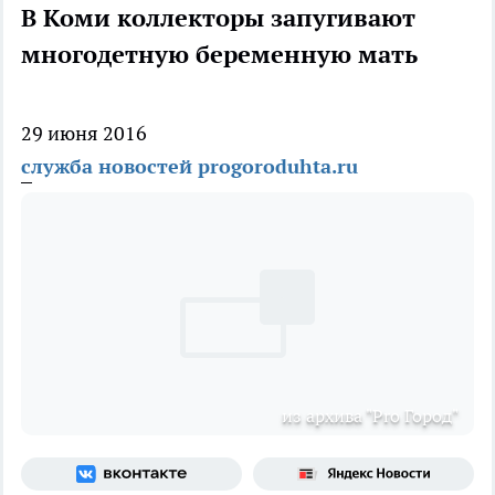
В Коми коллекторы запугивают
многодетную беременную мать
29 июня 2016
служба новостей progoroduhta.ru
из архива "Pro Город"