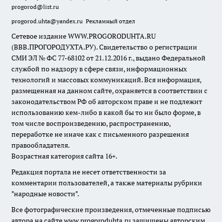
progorod@list.ru
progorod.uhta@yandex.ru
Рекламный отдел
Сетевое издание WWW.PROGORODUHTA.RU
(ВВВ.ПРОГОРОДУХТА.РУ). Свидетельство о регистрации
СМИ ЭЛ № ФС 77-68102 от 21.12.2016 г., выдано Федеральной
службой по надзору в сфере связи, информационных
технологий и массовых коммуникаций. Вся информация,
размещенная на данном сайте, охраняется в соответствии с
законодательством РФ об авторском праве и не подлежит
использованию кем-либо в какой бы то ни было форме, в
том числе воспроизведению, распространению,
переработке не иначе как с письменного разрешения
правообладателя.
Возрастная категория сайта 16+.
Редакция портала не несет ответственности за
комментарии пользователей, а также материалы рубрики
"народные новости".
Все фотографические произведения, отмеченные подписью
автора на сайте www.progoroduhta.ru защищены авторским