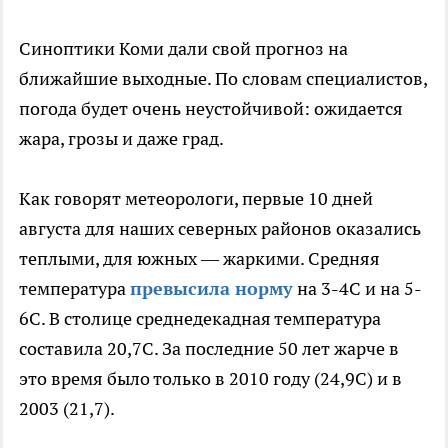
Синоптики Коми дали свой прогноз на
ближайшие выходные. По словам специалистов,
погода будет очень неустойчивой: ожидается
жара, грозы и даже град.
Как говорят метеорологи, первые 10 дней
августа для наших северных районов оказались
теплыми, для южных — жаркими. Средняя
температура
превысила норму
на 3-4С и на 5-
6С. В столице среднедекадная температура
составила 20,7С. За последние 50 лет жарче в
это время было только в 2010 году (24,9С) и в
2003 (21,7).