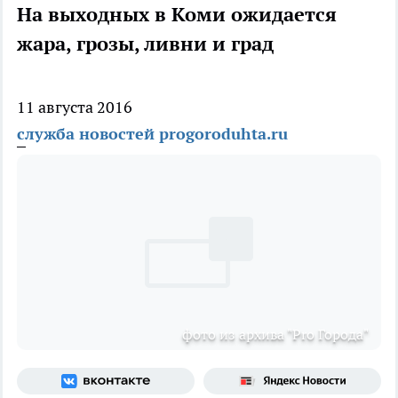
На выходных в Коми ожидается
жара, грозы, ливни и град
11 августа 2016
служба новостей progoroduhta.ru
фото из архива "Pro Города"