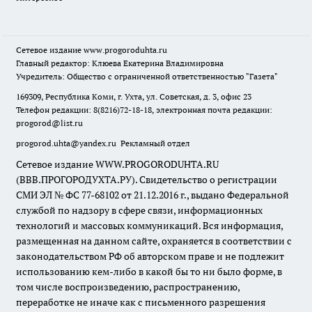
Сетевое издание
www.progoroduhta.ru
Главный редактор: Клюева Екатерина Владимировна
Учредитель: Общество с ограниченной ответственностью "Газета"
169309, Республика Коми, г. Ухта, ул. Советская, д. 3, офис 23
Телефон редакции: 8(8216)72-18-18, электронная почта редакции:
progorod@list.ru
progorod.uhta@yandex.ru
Рекламный отдел
Сетевое издание WWW.PROGORODUHTA.RU
(ВВВ.ПРОГОРОДУХТА.РУ). Свидетельство о регистрации
СМИ ЭЛ № ФС 77-68102 от 21.12.2016 г., выдано Федеральной
службой по надзору в сфере связи, информационных
технологий и массовых коммуникаций. Вся информация,
размещенная на данном сайте, охраняется в соответствии с
законодательством РФ об авторском праве и не подлежит
использованию кем-либо в какой бы то ни было форме, в
том числе воспроизведению, распространению,
переработке не иначе как с письменного разрешения