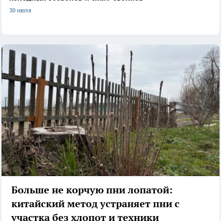
30 июля
Больше не корчую пни лопатой:
китайский метод устраняет пни с
участка без хлопот и техники