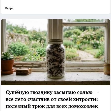
Вчера
Сушёную гвоздику засыпаю солью —
все лето счастлив от своей хитрости:
полезный трюк для всех домохозяек