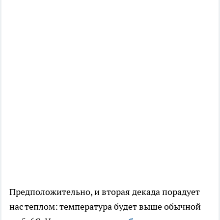
Предположительно, и вторая декада порадует
нас теплом: температура будет выше обычной