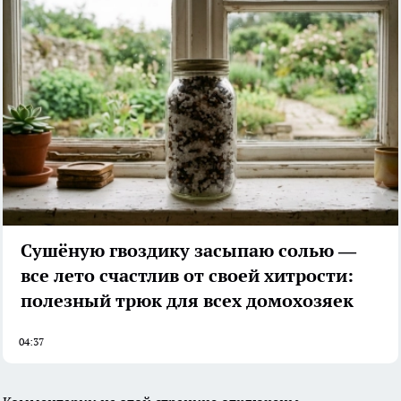
Сушёную гвоздику засыпаю солью —
все лето счастлив от своей хитрости:
полезный трюк для всех домохозяек
04:37