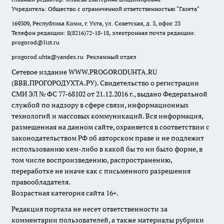
Учредитель: Общество с ограниченной ответственностью "Газета"
169309, Республика Коми, г. Ухта, ул. Советская, д. 3, офис 23
Телефон редакции: 8(8216)72-18-18, электронная почта редакции:
progorod@list.ru
progorod.uhta@yandex.ru
Рекламный отдел
Сетевое издание WWW.PROGORODUHTA.RU
(ВВВ.ПРОГОРОДУХТА.РУ). Свидетельство о регистрации
СМИ ЭЛ № ФС 77-68102 от 21.12.2016 г., выдано Федеральной
службой по надзору в сфере связи, информационных
технологий и массовых коммуникаций. Вся информация,
размещенная на данном сайте, охраняется в соответствии с
законодательством РФ об авторском праве и не подлежит
использованию кем-либо в какой бы то ни было форме, в
том числе воспроизведению, распространению,
переработке не иначе как с письменного разрешения
правообладателя.
Возрастная категория сайта 16+.
Редакция портала не несет ответственности за
комментарии пользователей, а также материалы рубрики