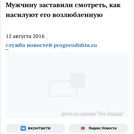
Мужчину заставили смотреть, как
насилуют его возлюбленную
12 августа 2016
служба новостей progoroduhta.ru
фото из архива "Pro Города"