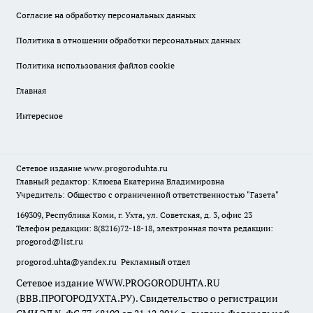
Согласие на обработку персональных данных
Политика в отношении обработки персональных данных
Политика использования файлов cookie
Главная
Интересное
Сетевое издание
www.progoroduhta.ru
Главный редактор: Клюева Екатерина Владимировна
Учредитель: Общество с ограниченной ответственностью "Газета"
169309, Республика Коми, г. Ухта, ул. Советская, д. 3, офис 23
Телефон редакции: 8(8216)72-18-18, электронная почта редакции:
progorod@list.ru
progorod.uhta@yandex.ru
Рекламный отдел
Сетевое издание WWW.PROGORODUHTA.RU
(ВВВ.ПРОГОРОДУХТА.РУ). Свидетельство о регистрации