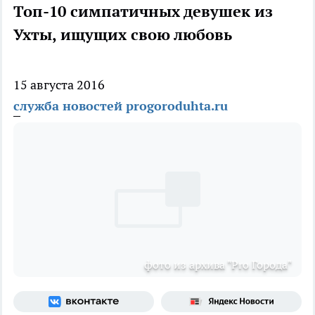
Топ-10 симпатичных девушек из
Ухты, ищущих свою любовь
15 августа 2016
служба новостей progoroduhta.ru
фото из архива "Pro Города"