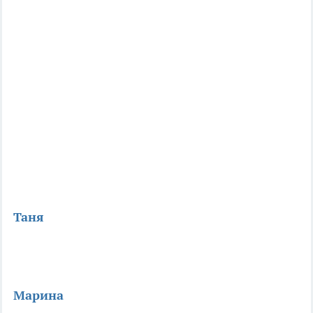
Таня
Марина