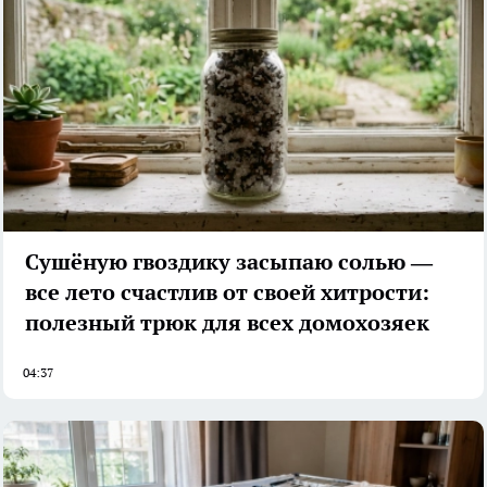
Сушёную гвоздику засыпаю солью —
все лето счастлив от своей хитрости:
полезный трюк для всех домохозяек
04:37