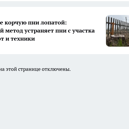
е корчую пни лопатой:
й метод устраняет пни с участка
от и техники
а этой странице отключены.