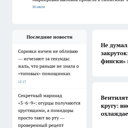
30 июля
Последние новости
Не думал,
Сорняки ничем не обливаю
закруток
— исчезают за секунды:
фински» 
жаль, что раньше не знала о
«топовых» помощниках
12:17
Секретный маринад
Вентилят
«3−6−9»: огурцы получаются
кругу: в
хрустящими, а помидоры
охлаждае
просто тают во рту —
проверенный рецепт