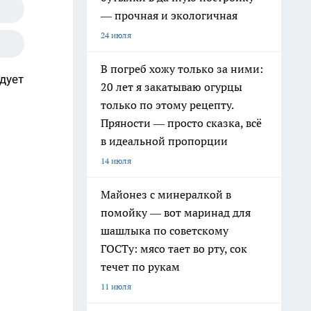
— прочная и экологичная
24 июля
В погреб хожу только за ними:
дует
20 лет я закатываю огурцы
только по этому рецепту.
Пряности — просто сказка, всё
в идеальной пропорции
14 июля
Майонез с минералкой в
помойку — вот маринад для
шашлыка по советскому
ГОСТу: мясо тает во рту, сок
течет по рукам
11 июля