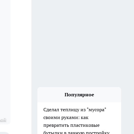
Популярное
Сделал теплицу из "мусора"
своими руками: как
вой
превратить пластиковые
бутылки в дачную постройку