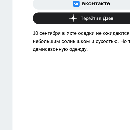
10 сентября в Ухте осадки не ожидаютс
небольшим солнышком и сухостью. Но те
демисезонную одежду.