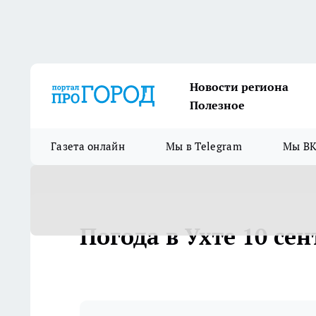
Новости региона
Полезное
Газета онлайн
Мы в Telegram
Мы ВК
Погода в Ухте 10 сен