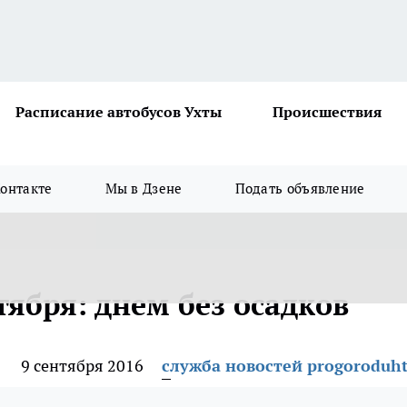
Расписание автобусов Ухты
Происшествия
онтакте
Мы в Дзене
Подать объявление
тября: днем без осадков
9 сентября 2016
служба новостей progoroduht