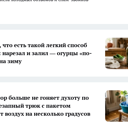
 что есть такой легкий способ
: нарезал и залил — огурцы «по-
на зиму
ор больше не гоняет духоту по
незапный трюк с пакетом
т воздух на несколько градусов