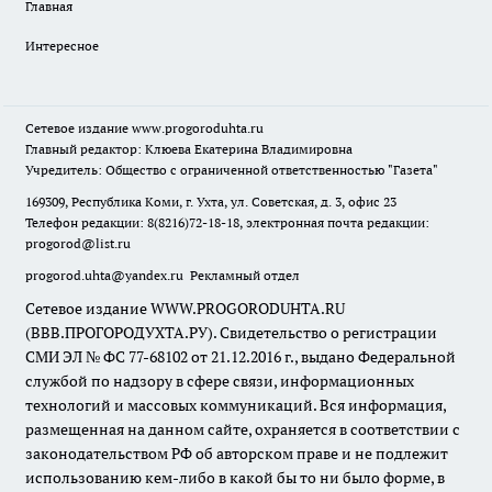
Главная
Интересное
Сетевое издание
www.progoroduhta.ru
Главный редактор: Клюева Екатерина Владимировна
Учредитель: Общество с ограниченной ответственностью "Газета"
169309, Республика Коми, г. Ухта, ул. Советская, д. 3, офис 23
Телефон редакции: 8(8216)72-18-18, электронная почта редакции:
progorod@list.ru
progorod.uhta@yandex.ru
Рекламный отдел
Сетевое издание WWW.PROGORODUHTA.RU
(ВВВ.ПРОГОРОДУХТА.РУ). Свидетельство о регистрации
СМИ ЭЛ № ФС 77-68102 от 21.12.2016 г., выдано Федеральной
службой по надзору в сфере связи, информационных
технологий и массовых коммуникаций. Вся информация,
размещенная на данном сайте, охраняется в соответствии с
законодательством РФ об авторском праве и не подлежит
использованию кем-либо в какой бы то ни было форме, в