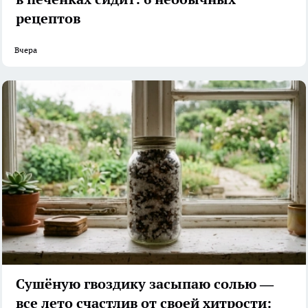
рецептов
Вчера
Сушёную гвоздику засыпаю солью —
все лето счастлив от своей хитрости: