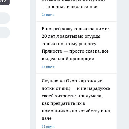
d43
— прочная и экологичная
24 июля
В погреб хожу только за ними:
20 лет я закатываю огурцы
только по этому рецепту.
Пряности — просто сказка, всё
в идеальной пропорции
14 июля
Скупаю на Ozon картонные
лотки от яиц — и не нарадуюсь
своей хитрости: придумала,
как превратить их в
помощников по хозяйству и на
даче
18 июля