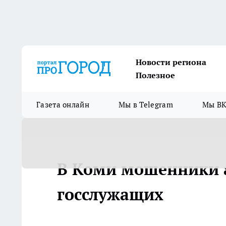
Новости региона
Полезное
Газета онлайн
Мы в Telegram
Мы ВК
В Коми мошенники 
госслужащих