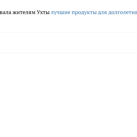
звала жителям Ухты
лучшие продукты для долголети