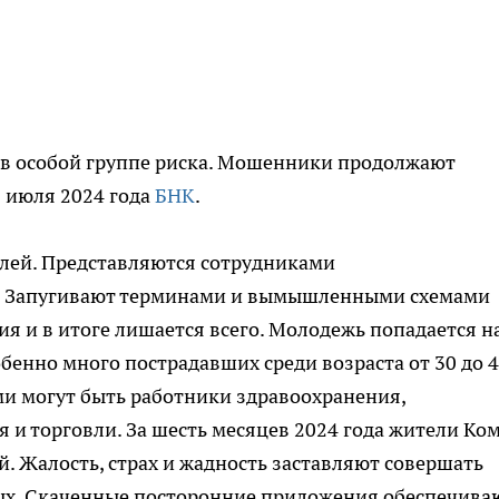
 в особой группе риска. Мошенники продолжают
1 июля 2024 года
БНК
.
лей. Представляются сотрудниками
в. Запугивают терминами и вымышленными схемами
ия и в итоге лишается всего. Молодежь попадается н
обенно много пострадавших среди возраста от 30 до 
ами могут быть работники здравоохранения,
 и торговли. За шесть месяцев 2024 года жители Ко
 Жалость, страх и жадность заставляют совершать
ых. Скаченные посторонние приложения обеспечива