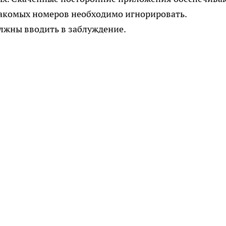
накомых номеров необходимо игнорировать.
лжны вводить в заблуждение.