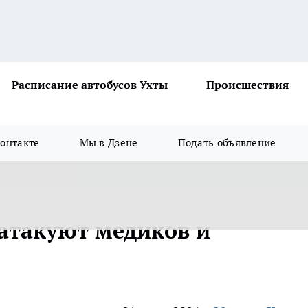
Расписание автобусов Ухты
Происшествия
онтакте
Мы в Дзене
Подать объявление
атакуют медиков и