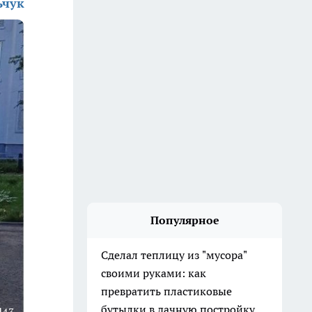
ьчук
Популярное
Сделал теплицу из "мусора"
своими руками: как
превратить пластиковые
бутылки в дачную постройку