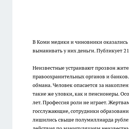
В Коми медики и чиновники оказались
выманивать у них деньги. Публикует 2
Неизвестные устраивают прозвон жите
правоохранительных органов и банко
обмана. Человек опасается за накоплен
такие же уловки, как и пенсионеры. Ос
лет. Профессия роли не играет. Жертв
госслужающие, сотрудники образования
лишились свыше полумиллиарда рублей.
действия по манипуляциям неизвестн