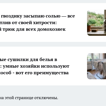
гвоздику засыпаю солью — все
тлив от своей хитрости:
 трюк для всех домохозяек
ые сушилки для белья в
 умные хозяйки используют
пособ - вот его преимущества
а этой странице отключены.