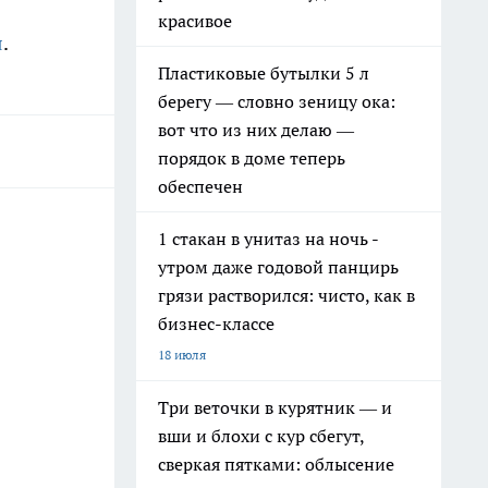
красивое
я
.
Пластиковые бутылки 5 л
берегу — словно зеницу ока:
вот что из них делаю —
порядок в доме теперь
обеспечен
1 стакан в унитаз на ночь -
утром даже годовой панцирь
грязи растворился: чисто, как в
бизнес-классе
18 июля
Три веточки в курятник — и
вши и блохи с кур сбегут,
сверкая пятками: облысение