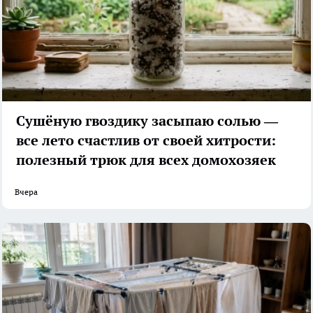
Сушёную гвоздику засыпаю солью —
все лето счастлив от своей хитрости:
полезный трюк для всех домохозяек
Вчера