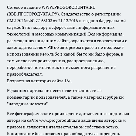
Сетевое издание WWW.PROGORODUHTA.RU
(ВВВ.ПРОГОРОДУХТА.РУ). Свидетельство о регистрации
СМИ ЭЛ № ФС 77-68102 от 21.12.2016 г., выдано Федеральной
службой по надзору в сфере связи, информационных
технологий и массовых коммуникаций. Вся информация,
размещенная на данном сайте, охраняется в соответствии с
законодательством РФ об авторском праве и не подлежит
использованию кем-либо в какой бы то ни было форме, в
том числе воспроизведению, распространению,
переработке не иначе как с письменного разрешения
правообладателя.
Возрастная категория сайта 16+.
Редакция портала не несет ответственности за
комментарии пользователей, а также материалы рубрики
"народные новости".
Все фотографические произведения, отмеченные подписью
автора на сайте www.progoroduhta.ru защищены авторским
правом и являются интеллектуальной собственностью.
Копирование без согласия правообладателя запрещено.