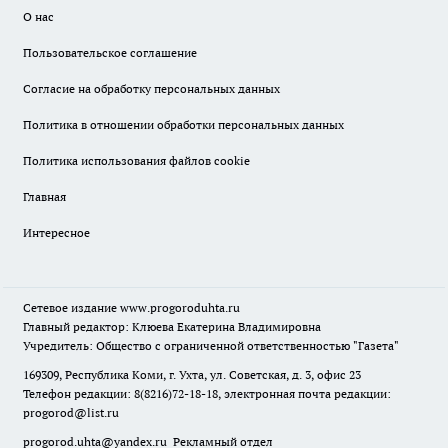
О нас
Пользовательское соглашение
Согласие на обработку персональных данных
Политика в отношении обработки персональных данных
Политика использования файлов cookie
Главная
Интересное
Сетевое издание
www.progoroduhta.ru
Главный редактор: Клюева Екатерина Владимировна
Учредитель: Общество с ограниченной ответственностью "Газета"
169309, Республика Коми, г. Ухта, ул. Советская, д. 3, офис 23
Телефон редакции: 8(8216)72-18-18, электронная почта редакции:
progorod@list.ru
progorod.uhta@yandex.ru
Рекламный отдел