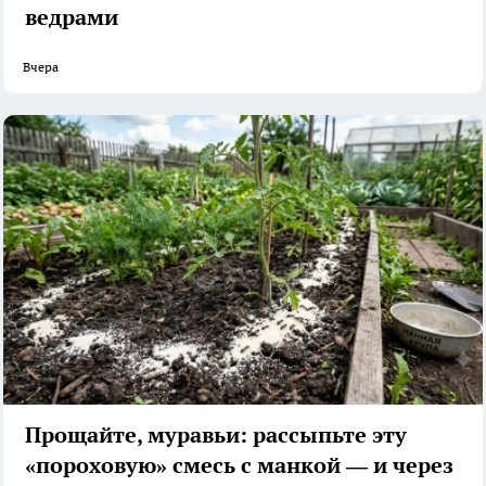
ведрами
Вчера
Прощайте, муравьи: рассыпьте эту
«пороховую» смесь с манкой — и через