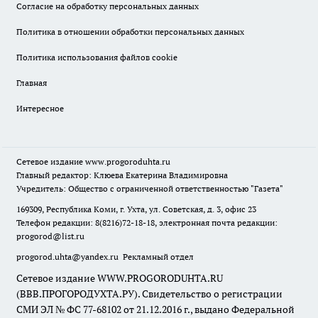
Согласие на обработку персональных данных
Политика в отношении обработки персональных данных
Политика использования файлов cookie
Главная
Интересное
Сетевое издание
www.progoroduhta.ru
Главный редактор: Клюева Екатерина Владимировна
Учредитель: Общество с ограниченной ответственностью "Газета"
169309, Республика Коми, г. Ухта, ул. Советская, д. 3, офис 23
Телефон редакции: 8(8216)72-18-18, электронная почта редакции:
progorod@list.ru
progorod.uhta@yandex.ru
Рекламный отдел
Сетевое издание WWW.PROGORODUHTA.RU
(ВВВ.ПРОГОРОДУХТА.РУ). Свидетельство о регистрации
СМИ ЭЛ № ФС 77-68102 от 21.12.2016 г., выдано Федеральной