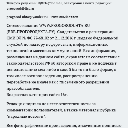
Телефон редакции: 8(8216)72-18-18, электронная почта редакции:
progorod@list.ru
progorod.uhta@yandex.ru
Рекламный отдел
Сетевое издание WWW.PROGORODUHTA.RU
(ВВВ.ПРОГОРОДУХТА.РУ). Свидетельство о регистрации
СМИ ЭЛ № ФС 77-68102 от 21.12.2016 г., выдано Федеральной
службой по надзору в сфере связи, информационных
технологий и массовых коммуникаций. Вся информация,
размещенная на данном сайте, охраняется в соответствии с
законодательством РФ об авторском праве и не подлежит
использованию кем-либо в какой бы то ни было форме, в
том числе воспроизведению, распространению,
переработке не иначе как с письменного разрешения
правообладателя.
Возрастная категория сайта 16+.
Редакция портала не несет ответственности за
комментарии пользователей, а также материалы рубрики
"народные новости".
Все фотографические произведения, отмеченные подписью