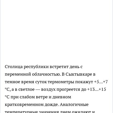
Столица республики встретит день с
переменной облачностью. В Сыктывкаре в
темное время суток термометры покажут +5...+7
°C, а в светлое — воздух прогреется до +13...+15
°C при слабом ветре и дневном
кратковременном дожде. Аналогичные
температурные значения днем ожидают и