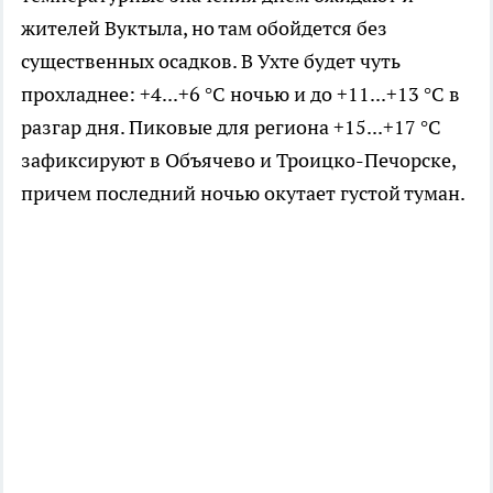
жителей Вуктыла, но там обойдется без
существенных осадков. В Ухте будет чуть
прохладнее: +4...+6 °C ночью и до +11...+13 °C в
разгар дня. Пиковые для региона +15...+17 °C
зафиксируют в Объячево и Троицко-Печорске,
причем последний ночью окутает густой туман.