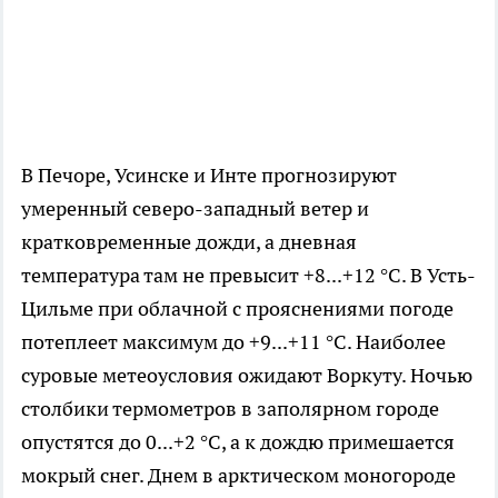
В Печоре, Усинске и Инте прогнозируют
умеренный северо-западный ветер и
кратковременные дожди, а дневная
температура там не превысит +8...+12 °C. В Усть-
Цильме при облачной с прояснениями погоде
потеплеет максимум до +9...+11 °C. Наиболее
суровые метеоусловия ожидают Воркуту. Ночью
столбики термометров в заполярном городе
опустятся до 0...+2 °C, а к дождю примешается
мокрый снег. Днем в арктическом моногороде