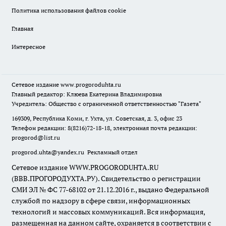
Политика использования файлов cookie
Главная
Интересное
Сетевое издание
www.progoroduhta.ru
Главный редактор: Клюева Екатерина Владимировна
Учредитель: Общество с ограниченной ответственностью "Газета"
169309, Республика Коми, г. Ухта, ул. Советская, д. 3, офис 23
Телефон редакции: 8(8216)72-18-18, электронная почта редакции:
progorod@list.ru
progorod.uhta@yandex.ru
Рекламный отдел
Сетевое издание WWW.PROGORODUHTA.RU
(ВВВ.ПРОГОРОДУХТА.РУ). Свидетельство о регистрации
СМИ ЭЛ № ФС 77-68102 от 21.12.2016 г., выдано Федеральной
службой по надзору в сфере связи, информационных
технологий и массовых коммуникаций. Вся информация,
размещенная на данном сайте, охраняется в соответствии с