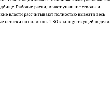
адбище. Рабочие распиливают упавшие стволы и
кие власти рассчитывают полностью вывезти весь
е остатки на полигоны ТБО к концу текущей недели