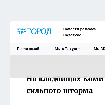
Новости региона
Полезное
Газета онлайн
Мы в Telegram
Мы ВК
На кладбищах Коми 
сильного шторма