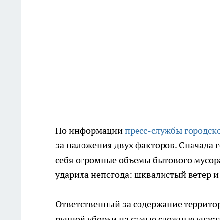
По информации
пресс-службы городск
за наложения двух факторов. Сначала 
себя огромные объемы бытового мусора
ударила непогода: шквалистый ветер и
Ответственный за содержание террито
ручной уборки на самые сложные учас