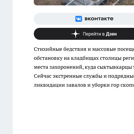
Стихийные бедствия и массовые посещ
обстановку на кладбищах столицы рег
места захоронений, куда сыктывкарцы
Сейчас экстренные службы и подрядны
ликвидации завалов и уборки гор скоп