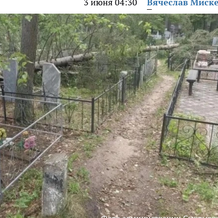
3 июня 04:30
Вячеслав Миск