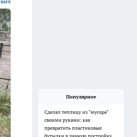
евич
Популярное
Сделал теплицу из "мусора"
своими руками: как
превратить пластиковые
бутылки в дачную постройку