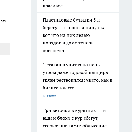
красивое
Пластиковые бутылки 5 л
ием
берегу — словно зеницу ока:
вот что из них делаю —
порядок в доме теперь
обеспечен
1 стакан в унитаз на ночь -
утром даже годовой панцирь
грязи растворился: чисто, как в
бизнес-классе
18 июля
Три веточки в курятник — и
вши и блохи с кур сбегут,
сверкая пятками: облысение