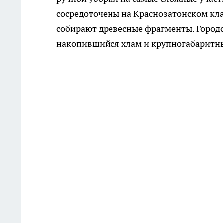
сосредоточены на Краснозатонском кл
собирают древесные фрагменты. Городс
накопившийся хлам и крупногабаритны