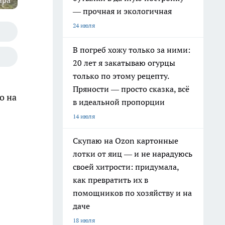
ара
— прочная и экологичная
24 июля
В погреб хожу только за ними:
20 лет я закатываю огурцы
только по этому рецепту.
Пряности — просто сказка, всё
о на
в идеальной пропорции
14 июля
Скупаю на Ozon картонные
лотки от яиц — и не нарадуюсь
своей хитрости: придумала,
как превратить их в
помощников по хозяйству и на
даче
18 июля