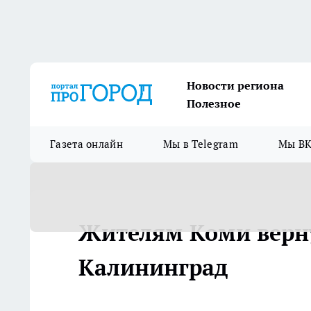
Новости региона
Полезное
Газета онлайн
Мы в Telegram
Мы ВК
Жителям Коми верн
Калининград