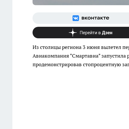
Из столицы региона 3 июня вылетел пе
Авиакомпания "Смартавиа" запустила р
продемонстрировав стопроцентную загр