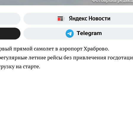
Фотоархив редак
рвый прямой самолет в аэропорт Храброво.
егулярные летние рейсы без привлечения госдотаци
узку на старте.