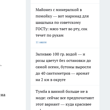
Майонез с минералкой в
помойку — вот маринад для
шашлыка по советскому
ГОСТу: мясо тает во рту, сок
течет по рукам
11 июля
Заливаю 100 гр. водой — и
розы цветут без остановки до
-
самой осени, бутоны выросли
до 40 сантиметров — аромат
на 2 км в округе
Тумба в ванной больше не в
 на
моде: сейчас все предпочитают
этот вариант — куда красивее