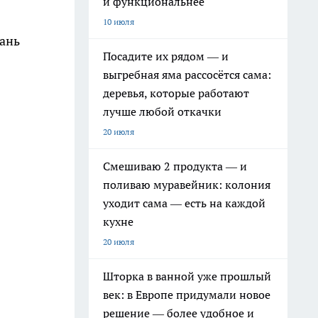
и функциональнее
10 июля
зань
Посадите их рядом — и
выгребная яма рассосётся сама:
деревья, которые работают
лучше любой откачки
20 июля
Смешиваю 2 продукта — и
поливаю муравейник: колония
уходит сама — есть на каждой
кухне
20 июля
Шторка в ванной уже прошлый
век: в Европе придумали новое
решение — более удобное и