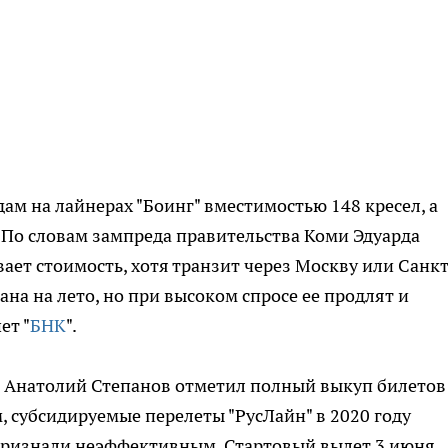
дам на лайнерах "Боинг" вместимостью 148 кресел, а
. По словам зампреда правительства Коми Эдуарда
ает стоимость, хотя транзит через Москву или Санкт
на на лето, но при высоком спросе ее продлят и
ет "
БНК
".
" Анатолий Степанов отметил полный выкуп билетов
, субсидируемые перелеты "РусЛайн" в 2020 году
 признали неэффективным. Стартовый вылет 3 июня