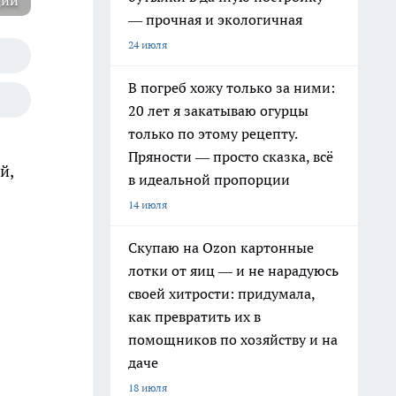
ции
— прочная и экологичная
24 июля
В погреб хожу только за ними:
20 лет я закатываю огурцы
только по этому рецепту.
Пряности — просто сказка, всё
й,
в идеальной пропорции
14 июля
Скупаю на Ozon картонные
лотки от яиц — и не нарадуюсь
своей хитрости: придумала,
как превратить их в
помощников по хозяйству и на
даче
18 июля