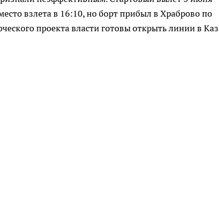
место взлета в 16:10, но борт прибыл в Храброво по
ерческого проекта власти готовы открыть линии в Ка