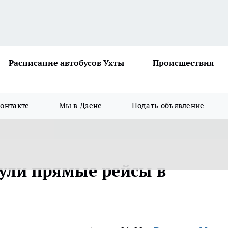
Расписание автобусов Ухты
Происшествия
онтакте
Мы в Дзене
Подать объявление
ули прямые рейсы в