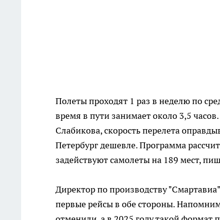
Полеты проходят 1 раз в неделю по сре
время в пути занимает около 3,5 часов
Слабикова, скорость перелета оправдыв
Петербург дешевле. Программа рассчита
задействуют самолеты на 189 мест, пиш
Директор по производству "Смартавиа
первые рейсы в обе стороны. Напомним
отменили, а в 2025 году такой формат