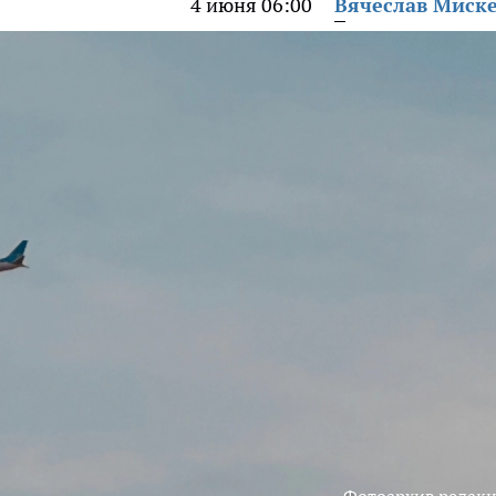
4 июня 06:00
Вячеслав Миск