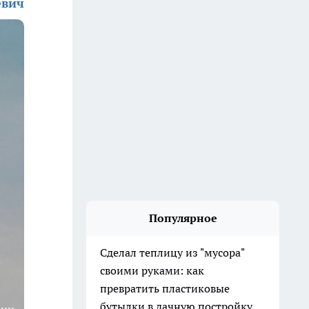
евич
Популярное
Сделал теплицу из "мусора"
своими руками: как
превратить пластиковые
бутылки в дачную постройку