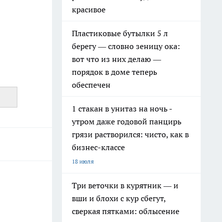
красивое
Пластиковые бутылки 5 л
берегу — словно зеницу ока:
вот что из них делаю —
порядок в доме теперь
обеспечен
1 стакан в унитаз на ночь -
утром даже годовой панцирь
грязи растворился: чисто, как в
бизнес-классе
18 июля
Три веточки в курятник — и
вши и блохи с кур сбегут,
сверкая пятками: облысение