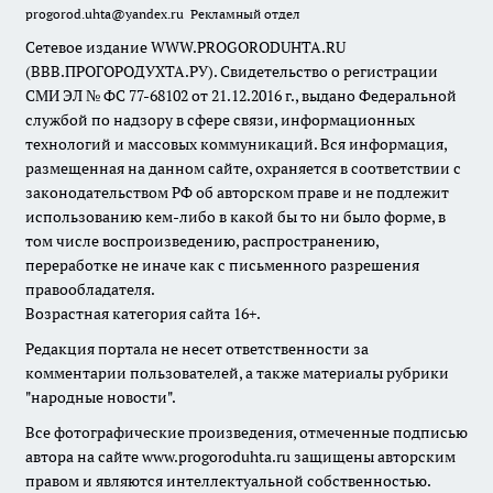
progorod.uhta@yandex.ru
Рекламный отдел
Сетевое издание WWW.PROGORODUHTA.RU
(ВВВ.ПРОГОРОДУХТА.РУ). Свидетельство о регистрации
СМИ ЭЛ № ФС 77-68102 от 21.12.2016 г., выдано Федеральной
службой по надзору в сфере связи, информационных
технологий и массовых коммуникаций. Вся информация,
размещенная на данном сайте, охраняется в соответствии с
законодательством РФ об авторском праве и не подлежит
использованию кем-либо в какой бы то ни было форме, в
том числе воспроизведению, распространению,
переработке не иначе как с письменного разрешения
правообладателя.
Возрастная категория сайта 16+.
Редакция портала не несет ответственности за
комментарии пользователей, а также материалы рубрики
"народные новости".
Все фотографические произведения, отмеченные подписью
автора на сайте www.progoroduhta.ru защищены авторским
правом и являются интеллектуальной собственностью.