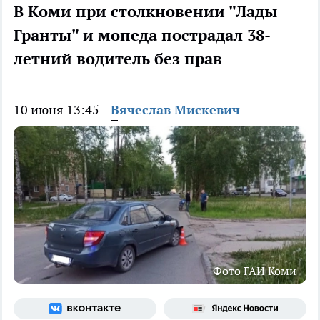
В Коми при столкновении "Лады
Гранты" и мопеда пострадал 38-
летний водитель без прав
10 июня 13:45
Вячеслав Мискевич
Фото ГАИ Коми