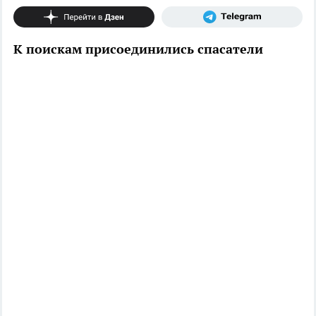
К поискам присоединились спасатели