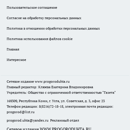
Пользовательское соглашение
Согласие на обработку персональных данных
Политика в отношении обработки персональных данных
Политика использования файлов cookie
Главная
Интересное
Сетевое издание
www.progoroduhta.ru
Главный редактор: Клюева Екатерина Владимировна
Учредитель: Общество с ограниченной ответственностью "Газета"
169309, Республика Коми, г. Ухта, ул. Советская, д. 3, офис 23
Телефон редакции: 8(8216)72-18-18, электронная почта редакции:
progorod@list.ru
progorod.uhta@yandex.ru
Рекламный отдел
Сетевое издание WWW.PROGORODUHTA.RU