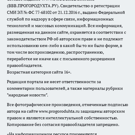
(ВВВ.ПРОГОРОДУХТА.РУ). Свидетельство о регистрации
СМИ ЭЛ № ФС 77-68102 от 21.12.2016 г., выдано Федеральной
службой по надзору в сфере связи, информационных
технологий и массовых коммуникаций. Вся информация,
размещенная на данном сайте, охраняется в соответствии с
законодательством РФ об авторском праве и не подлежит
использованию кем-либо в какой бы то ни было форме, в
том числе воспроизведению, распространению,
переработке не иначе как с письменного разрешения
правообладателя.
Возрастная категория сайта 16+.
Редакция портала не несет ответственности за
комментарии пользователей, а также материалы рубрики
"народные новости".
Все фотографические произведения, отмеченные подписью
автора на сайте www.progoroduhta.ru защищены авторским
правом и являются интеллектуальной собственностью.
Копирование без согласия правообладателя запрещено.
«На информационном ресурсе применяются