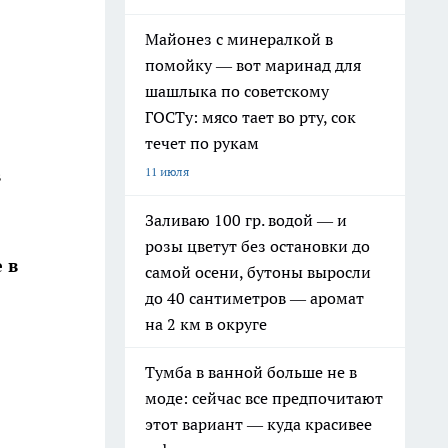
Майонез с минералкой в
помойку — вот маринад для
шашлыка по советскому
ГОСТу: мясо тает во рту, сок
течет по рукам
11 июля
в
Заливаю 100 гр. водой — и
розы цветут без остановки до
 в
самой осени, бутоны выросли
до 40 сантиметров — аромат
на 2 км в округе
Тумба в ванной больше не в
моде: сейчас все предпочитают
этот вариант — куда красивее