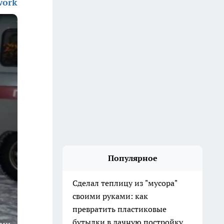
work
Популярное
Сделал теплицу из "мусора"
своими руками: как
превратить пластиковые
бутылки в дачную постройку