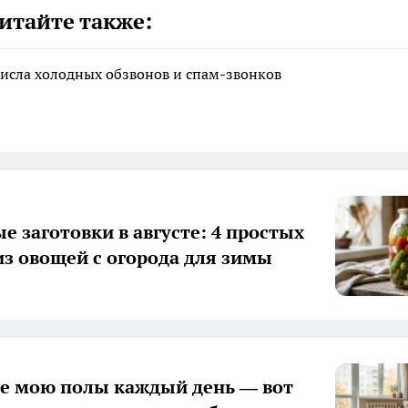
итайте также:
исла холодных обзвонов и спам-звонков
е заготовки в августе: 4 простых
из овощей с огорода для зимы
е мою полы каждый день — вот