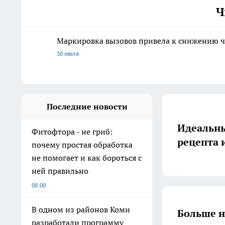
Ч
Маркировка вызовов привела к снижению ч
30 июля
Последние новости
Идеальны
Фитофтора - не гриб:
рецепта 
почему простая обработка
не помогает и как бороться с
ней правильно
08:00
В одном из районов Коми
Больше н
разработали программу