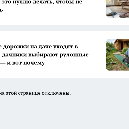
о это нужно делать, чтобы не
ь
 дорожки на даче уходят в
 дачники выбирают рулонные
— и вот почему
а этой странице отключены.