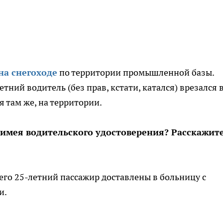
на снегоходе
по территории промышленной базы.
тний водитель (без прав, кстати, катался) врезался 
 там же, на территории.
е имея водительского удостоверения? Расскажите
его 25-летний пассажир доставлены в больницу с
и.