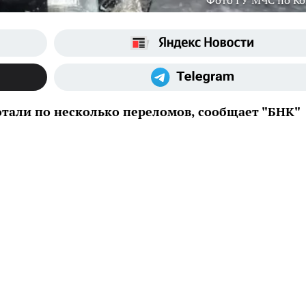
Фото ГУ МЧС по К
отали по несколько переломов, сообщает "БНК"