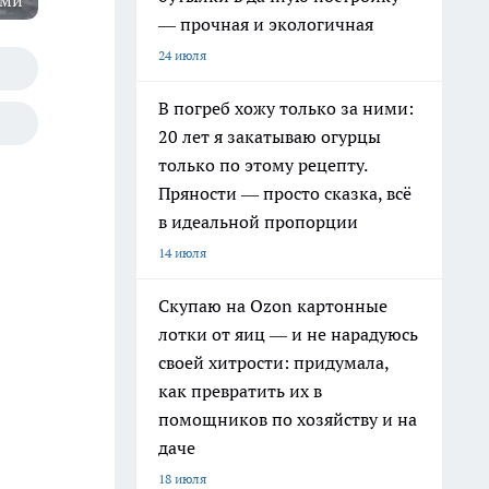
оми
— прочная и экологичная
24 июля
В погреб хожу только за ними:
20 лет я закатываю огурцы
только по этому рецепту.
Пряности — просто сказка, всё
в идеальной пропорции
14 июля
Скупаю на Ozon картонные
лотки от яиц — и не нарадуюсь
своей хитрости: придумала,
как превратить их в
помощников по хозяйству и на
даче
18 июля