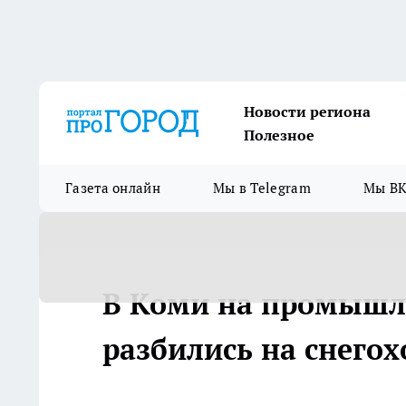
Новости региона
Полезное
Газета онлайн
Мы в Telegram
Мы ВК
В Коми на промышл
разбились на снегох