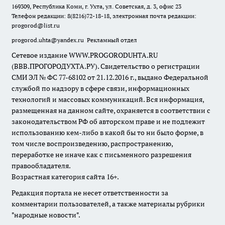
169309, Республика Коми, г. Ухта, ул. Советская, д. 3, офис 23
Телефон редакции: 8(8216)72-18-18, электронная почта редакции:
progorod@list.ru
progorod.uhta@yandex.ru
Рекламный отдел
Сетевое издание WWW.PROGORODUHTA.RU
(ВВВ.ПРОГОРОДУХТА.РУ). Свидетельство о регистрации
СМИ ЭЛ № ФС 77-68102 от 21.12.2016 г., выдано Федеральной
службой по надзору в сфере связи, информационных
технологий и массовых коммуникаций. Вся информация,
размещенная на данном сайте, охраняется в соответствии с
законодательством РФ об авторском праве и не подлежит
использованию кем-либо в какой бы то ни было форме, в
том числе воспроизведению, распространению,
переработке не иначе как с письменного разрешения
правообладателя.
Возрастная категория сайта 16+.
Редакция портала не несет ответственности за
комментарии пользователей, а также материалы рубрики
"народные новости".