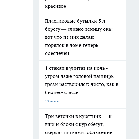
красивое
Пластиковые бутылки 5 л
берегу — словно зеницу ока:
вот что из них делаю —
порядок в доме теперь
обеспечен
1 стакан в унитаз на ночь -
утром даже годовой панцирь
грязи растворился: чисто, как в
бизнес-классе
18 июля
Три веточки в курятник — и
вши и блохи с кур сбегут,
сверкая пятками: облысение