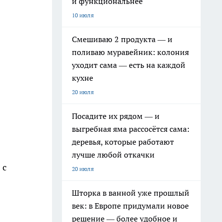
и функциональнее
10 июля
Смешиваю 2 продукта — и
поливаю муравейник: колония
уходит сама — есть на каждой
кухне
20 июля
Посадите их рядом — и
выгребная яма рассосётся сама:
деревья, которые работают
лучше любой откачки
 с
20 июля
Шторка в ванной уже прошлый
век: в Европе придумали новое
решение — более удобное и