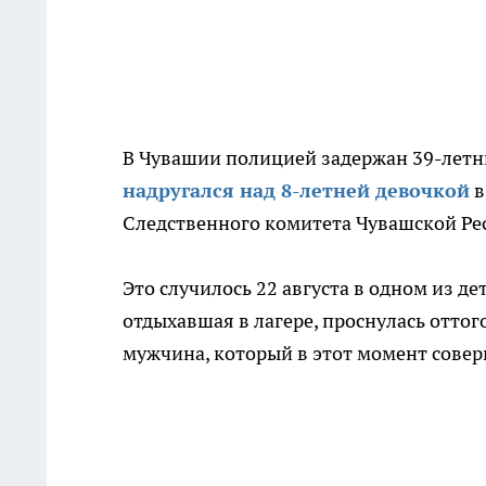
В Чувашии полицией задержан 39-летни
надругался над 8-летней девочкой
в
Следственного комитета Чувашской Ре
Это случилось 22 августа в одном из де
отдыхавшая в лагере, проснулась оттог
мужчина, который в этот момент совер