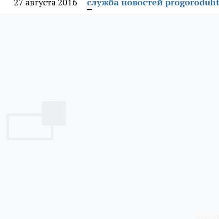
27 августа 2016
служба новостей progoroduht