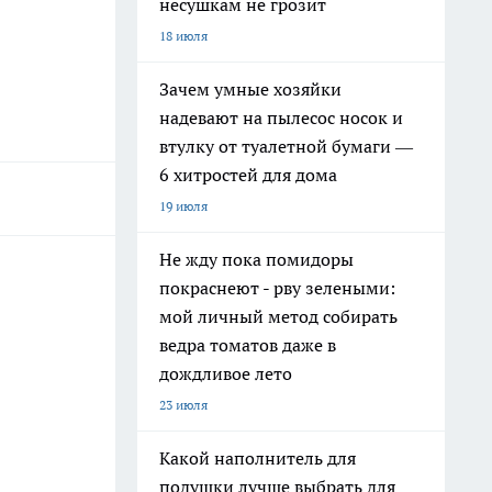
несушкам не грозит
18 июля
Зачем умные хозяйки
надевают на пылесос носок и
втулку от туалетной бумаги —
6 хитростей для дома
19 июля
Не жду пока помидоры
покраснеют - рву зелеными:
мой личный метод собирать
ведра томатов даже в
дождливое лето
23 июля
Какой наполнитель для
подушки лучше выбрать для