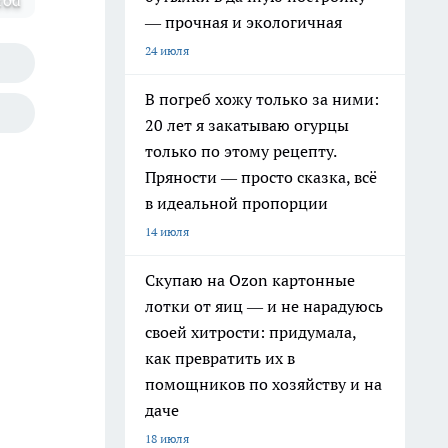
rod
— прочная и экологичная
24 июля
В погреб хожу только за ними:
20 лет я закатываю огурцы
только по этому рецепту.
Пряности — просто сказка, всё
в идеальной пропорции
14 июля
Скупаю на Ozon картонные
лотки от яиц — и не нарадуюсь
своей хитрости: придумала,
как превратить их в
помощников по хозяйству и на
даче
18 июля