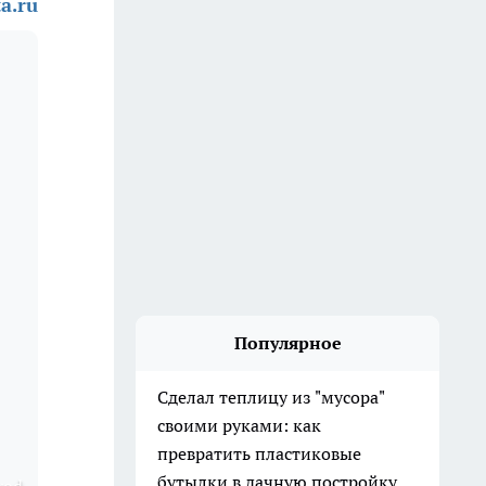
a.ru
Популярное
Сделал теплицу из "мусора"
своими руками: как
превратить пластиковые
бутылки в дачную постройку