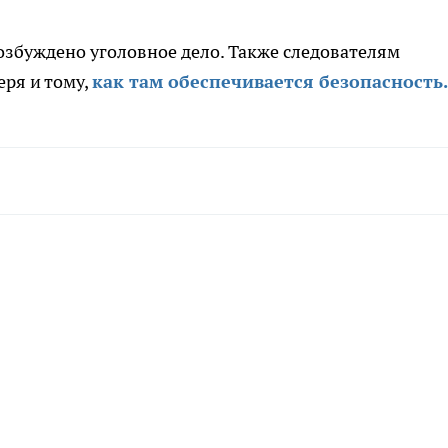
збуждено уголовное дело. Также следователям
еря и тому,
как там обеспечивается безопасность.