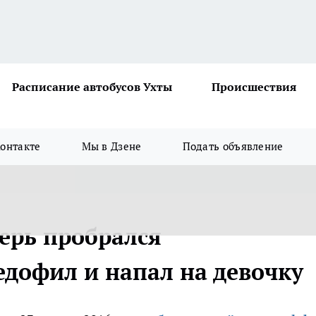
Расписание автобусов Ухты
Происшествия
онтакте
Мы в Дзене
Подать объявление
ерь пробрался
дофил и напал на девочку