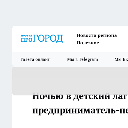
Новости региона
Полезное
Газета онлайн
Мы в Telegram
Мы ВК
Ночью в детский лаг
предприниматель-пе