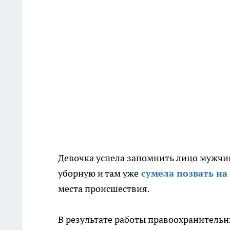
Девочка успела запомнить лицо мужчин
уборную и там уже
сумела позвать н
места происшествия.
В результате работы правоохранительн