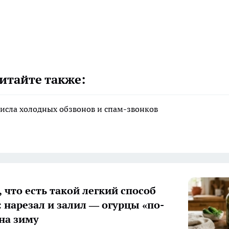
итайте также:
исла холодных обзвонов и спам-звонков
 что есть такой легкий способ
: нарезал и залил — огурцы «по-
на зиму