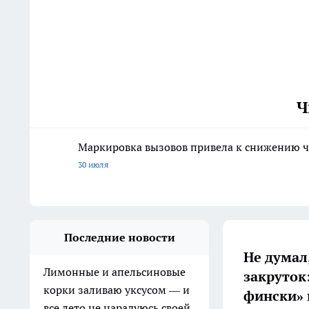
Ч
Маркировка вызовов привела к снижению ч
30 июля
Последние новости
Не думал,
Лимонные и апельсиновые
закруток
корки заливаю уксусом — и
фински» 
все лето не нарадуюсь своей