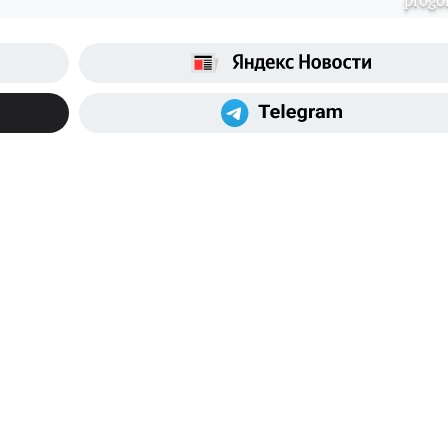
progo