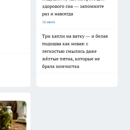
здорового сна — запомните
раз и навсегда
18 июля
Три капли на ватку — и белая
подошва как новая: с
легкостью смылись даже
жёлтые пятна, которые не
брала химчистка