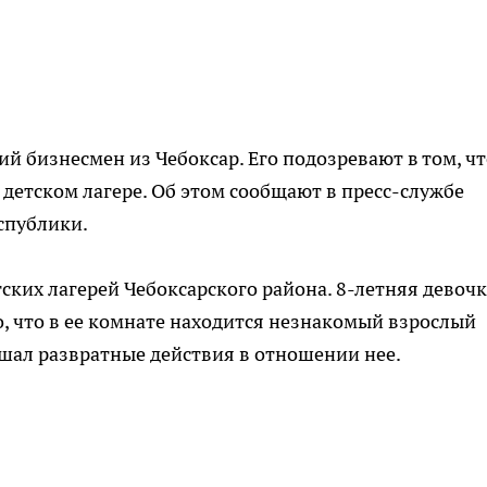
й бизнесмен из Чебоксар. Его подозревают в том, чт
 детском лагере. Об этом сообщают в пресс-службе
спублики.
тских лагерей Чебоксарского района. 8-летняя девочк
о, что в ее комнате находится незнакомый взрослый
шал развратные действия в отношении нее.