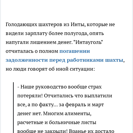
Голодающих шахтеров из Инты, которые не
видели зарплату более полугода, опять
напугали лишением денег. "Интауголь"
отчиталась о полном
погашении
задолженности перед работниками шахты
,
но люди говорят об иной ситуации:
- Наше руководство вообще страх
потеряли! Отчитались что выплатили
все, а по факту... за февраль и март
денег нет. Многим алименты,
расчетные и больничные листы
вообще не закрыли! Вранье их достало