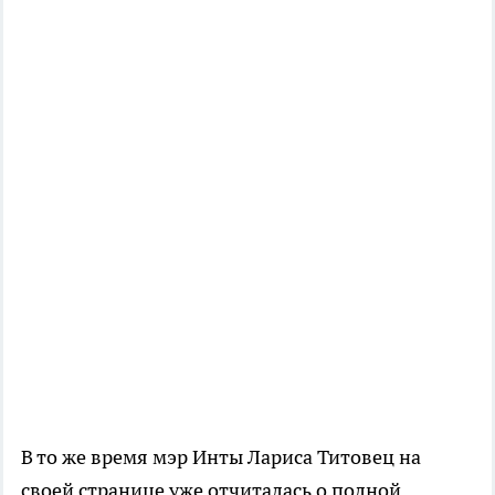
В то же время мэр Инты Лариса Титовец на
своей странице уже отчиталась о полной