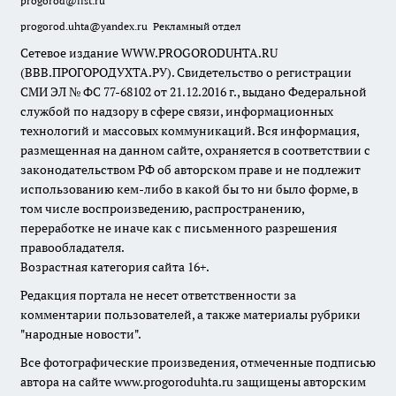
progorod@list.ru
progorod.uhta@yandex.ru
Рекламный отдел
Сетевое издание WWW.PROGORODUHTA.RU
(ВВВ.ПРОГОРОДУХТА.РУ). Свидетельство о регистрации
СМИ ЭЛ № ФС 77-68102 от 21.12.2016 г., выдано Федеральной
службой по надзору в сфере связи, информационных
технологий и массовых коммуникаций. Вся информация,
размещенная на данном сайте, охраняется в соответствии с
законодательством РФ об авторском праве и не подлежит
использованию кем-либо в какой бы то ни было форме, в
том числе воспроизведению, распространению,
переработке не иначе как с письменного разрешения
правообладателя.
Возрастная категория сайта 16+.
Редакция портала не несет ответственности за
комментарии пользователей, а также материалы рубрики
"народные новости".
Все фотографические произведения, отмеченные подписью
автора на сайте www.progoroduhta.ru защищены авторским