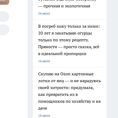
ции
— прочная и экологичная
24 июля
В погреб хожу только за ними:
20 лет я закатываю огурцы
только по этому рецепту.
Пряности — просто сказка, всё
в идеальной пропорции
14 июля
Скупаю на Ozon картонные
лотки от яиц — и не нарадуюсь
своей хитрости: придумала,
как превратить их в
помощников по хозяйству и на
даче
18 июля