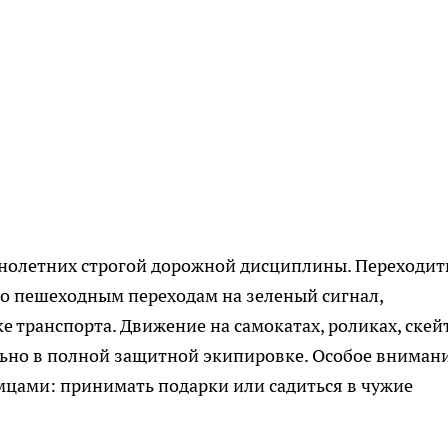
ннолетних строгой дорожной дисциплины. Переходит
о пешеходным переходам на зеленый сигнал,
 транспорта. Движение на самокатах, роликах, скей
льно в полной защитной экипировке. Особое вниман
мцами: принимать подарки или садиться в чужие