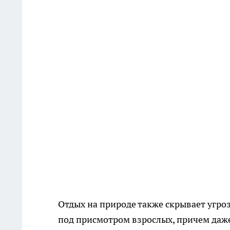
Отдых на природе также скрывает угро
под присмотром взрослых, причем да