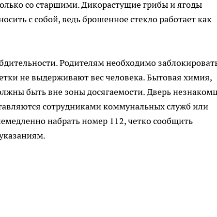
олько со старшими. Дикорастущие грибы и ягоды
носить с собой, ведь брошенное стекло работает как
о бдительности. Родителям необходимо заблокироват
сетки не выдерживают вес человека. Бытовая химия,
олжны быть вне зоны досягаемости. Дверь незнаком
дставляются сотрудниками коммунальных служб или
немедленно набрать номер 112, четко сообщить
 указаниям.