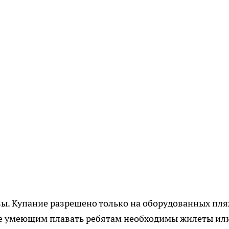
зы. Купание разрешено только на оборудованных пл
же умеющим плавать ребятам необходимы жилеты ил