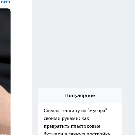
евич
Популярное
Сделал теплицу из "мусора"
своими руками: как
превратить пластиковые
бутылки в дачную постройку