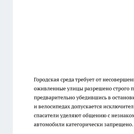
Городская среда требует от несоверше
оживленные улицы разрешено строго п
предварительно убедившись в остановке
и велосипедах допускается исключите
спасатели уделяют общению с незнако
автомобили категорически запрещено.