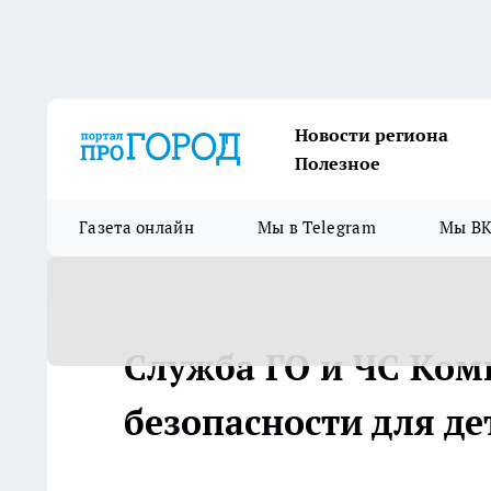
Новости региона
Полезное
Газета онлайн
Мы в Telegram
Мы ВК
Служба ГО и ЧС Ком
безопасности для де