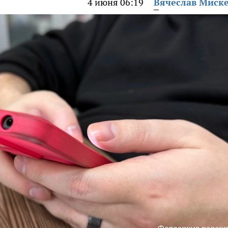
4 июня 06:19
Вячеслав Миск