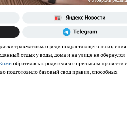
Фотоархив редак
а риски травматизма среди подрастающего поколения
данный отдых у воды, дома и на улице не обернулся
 Коми
обратилась к родителям с призывом провести с
во подготовило базовый свод правил, способных
.