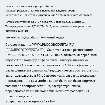
Сетевое издание
www.progoroduhta.ru
Главный редактор: Клюева Екатерина Владимировна
Учредитель: Общество с ограниченной ответственностью "Газета"
169309, Республика Коми, г. Ухта, ул. Советская, д. 3, офис 23
Телефон редакции: 8(8216)72-18-18, электронная почта редакции:
progorod@list.ru
progorod.uhta@yandex.ru
Рекламный отдел
Сетевое издание WWW.PROGORODUHTA.RU
(ВВВ.ПРОГОРОДУХТА.РУ). Свидетельство о регистрации
СМИ ЭЛ № ФС 77-68102 от 21.12.2016 г., выдано Федеральной
службой по надзору в сфере связи, информационных
технологий и массовых коммуникаций. Вся информация,
размещенная на данном сайте, охраняется в соответствии с
законодательством РФ об авторском праве и не подлежит
использованию кем-либо в какой бы то ни было форме, в
том числе воспроизведению, распространению,
переработке не иначе как с письменного разрешения
правообладателя.
Возрастная категория сайта 16+.