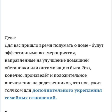
Дева:
Для вас пришло время подумать о доме - будут
эффективными все мероприятия,
направленные на улучшение домашней
обстановки или оптимизацию быта. Это,
конечно, произведёт и положительное
впечатление на родственников, что послужит
толчком для
дополнительного укрепления
семейных отношений.