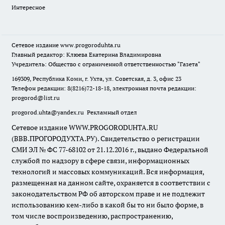
Интересное
Сетевое издание
www.progoroduhta.ru
Главный редактор: Клюева Екатерина Владимировна
Учредитель: Общество с ограниченной ответственностью "Газета"
169309, Республика Коми, г. Ухта, ул. Советская, д. 3, офис 23
Телефон редакции: 8(8216)72-18-18, электронная почта редакции:
progorod@list.ru
progorod.uhta@yandex.ru
Рекламный отдел
Сетевое издание WWW.PROGORODUHTA.RU
(ВВВ.ПРОГОРОДУХТА.РУ). Свидетельство о регистрации
СМИ ЭЛ № ФС 77-68102 от 21.12.2016 г., выдано Федеральной
службой по надзору в сфере связи, информационных
технологий и массовых коммуникаций. Вся информация,
размещенная на данном сайте, охраняется в соответствии с
законодательством РФ об авторском праве и не подлежит
использованию кем-либо в какой бы то ни было форме, в
том числе воспроизведению, распространению,