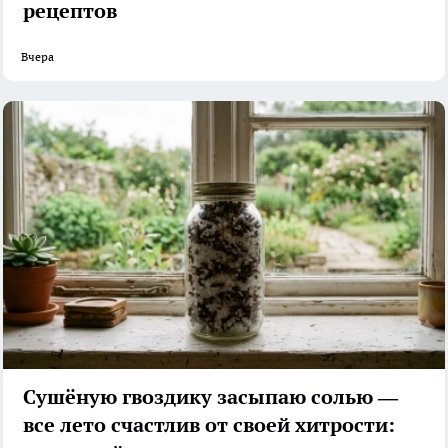
рецептов
Вчера
Сушёную гвоздику засыпаю солью —
все лето счастлив от своей хитрости: