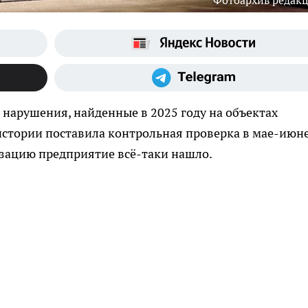
Фотоархив редак
 нарушения, найденные в 2025 году на объектах
 истории поставила контрольная проверка в мае-июн
изацию предприятие всё-таки нашло.