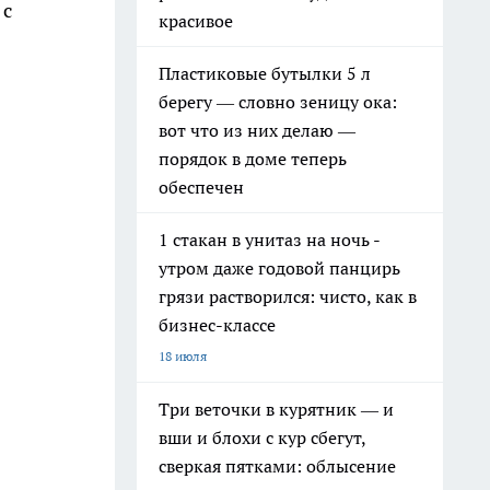
 с
красивое
Пластиковые бутылки 5 л
берегу — словно зеницу ока:
вот что из них делаю —
порядок в доме теперь
обеспечен
1 стакан в унитаз на ночь -
утром даже годовой панцирь
грязи растворился: чисто, как в
бизнес-классе
18 июля
Три веточки в курятник — и
вши и блохи с кур сбегут,
сверкая пятками: облысение