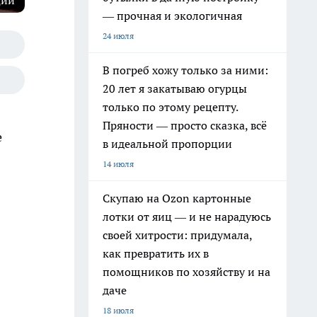
ции
— прочная и экологичная
24 июля
В погреб хожу только за ними:
20 лет я закатываю огурцы
только по этому рецепту.
Пряности — просто сказка, всё
е
в идеальной пропорции
14 июля
Скупаю на Ozon картонные
лотки от яиц — и не нарадуюсь
своей хитрости: придумала,
как превратить их в
помощников по хозяйству и на
даче
18 июля