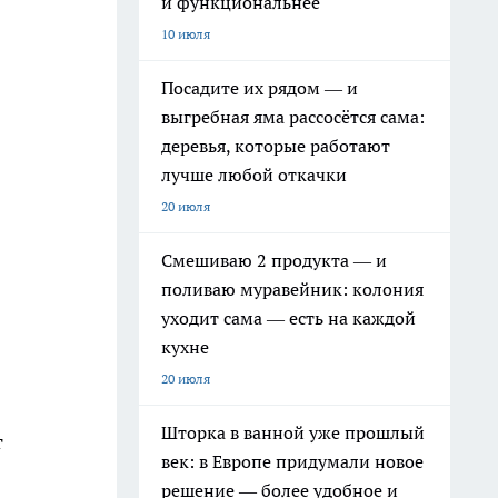
и функциональнее
10 июля
Посадите их рядом — и
выгребная яма рассосётся сама:
деревья, которые работают
лучше любой откачки
20 июля
Смешиваю 2 продукта — и
поливаю муравейник: колония
уходит сама — есть на каждой
кухне
20 июля
Шторка в ванной уже прошлый
т
век: в Европе придумали новое
решение — более удобное и