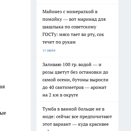
Майонез с минералкой в
помойку — вот маринад для
шашлыка по советскому
ГОСТу: мясо тает во рту, сок
течет по рукам
11 июля
Заливаю 100 гр. водой — и
розы цветут без остановки до
самой осени, бутоны выросли
ая
до 40 сантиметров — аромат
на 2 км в округе
Тумба в ванной больше не в
ные
моде: сейчас все предпочитают
этот вариант — куда красивее