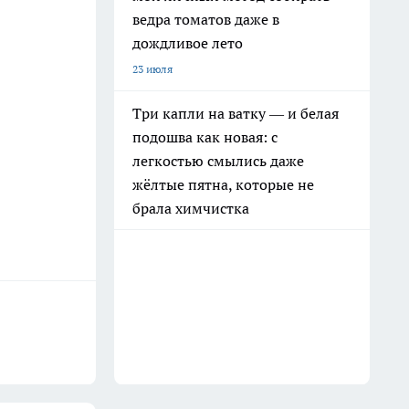
ведра томатов даже в
дождливое лето
23 июля
Три капли на ватку — и белая
подошва как новая: с
легкостью смылись даже
жёлтые пятна, которые не
брала химчистка