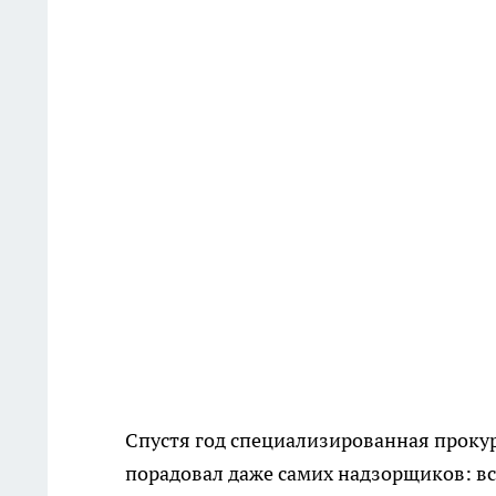
Спустя год специализированная прокур
порадовал даже самих надзорщиков: все