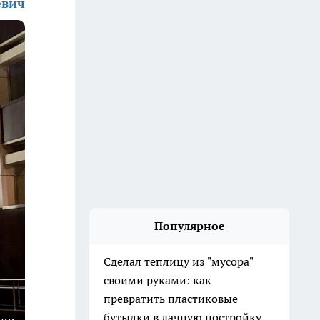
евич
Популярное
Сделал теплицу из "мусора"
своими руками: как
превратить пластиковые
бутылки в дачную постройку