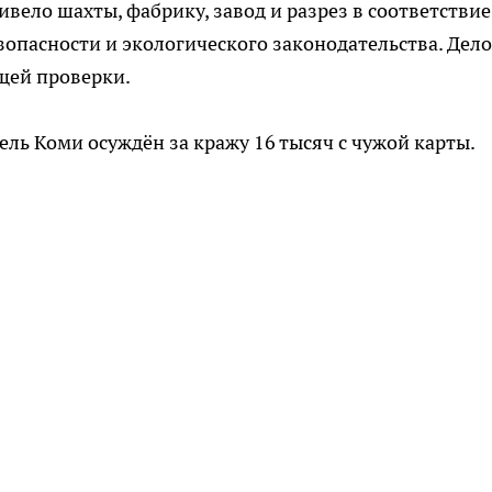
ивело шахты, фабрику, завод и разрез в соответствие
пасности и экологического законодательства. Дело
щей проверки.
тель Коми осуждён за кражу 16 тысяч с чужой карты.