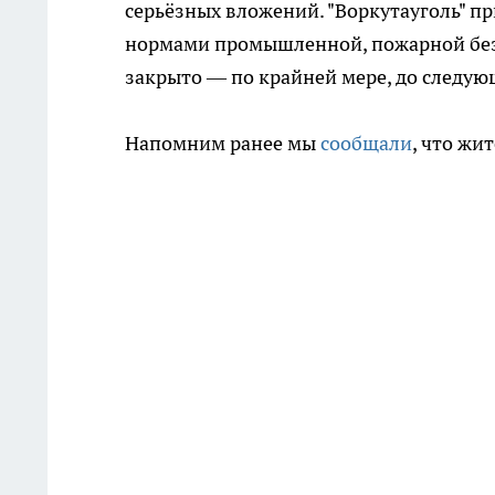
серьёзных вложений. "Воркутауголь" пр
нормами промышленной, пожарной безо
закрыто — по крайней мере, до следую
Напомним ранее мы
сообщали
, что жи