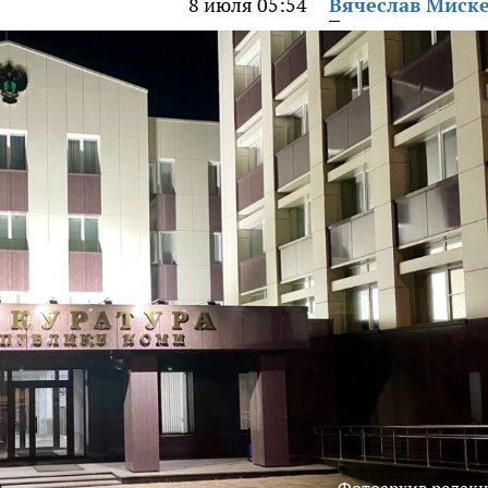
8 июля 05:54
Вячеслав Миск