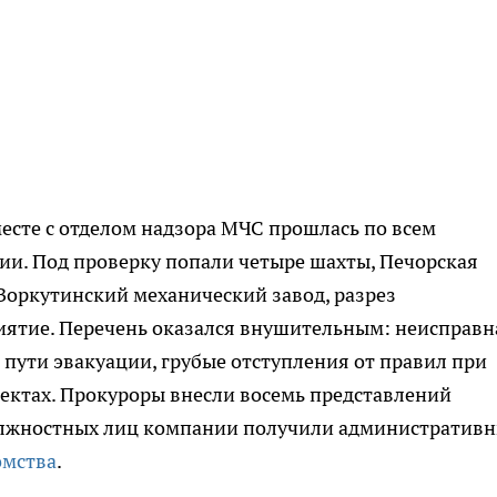
есте с отделом надзора МЧС прошлась по всем
и. Под проверку попали четыре шахты, Печорская
Воркутинский механический завод, разрез
иятие. Перечень оказался внушительным: неисправн
пути эвакуации, грубые отступления от правил при
ектах. Прокуроры внесли восемь представлений
олжностных лиц компании получили административ
омства
.