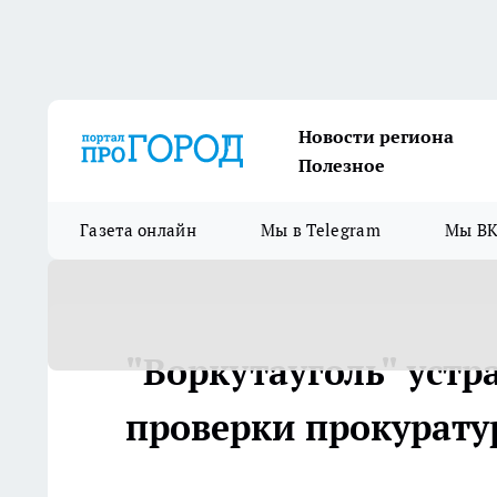
Новости региона
Полезное
Газета онлайн
Мы в Telegram
Мы ВК
"Воркутауголь" устр
проверки прокурат