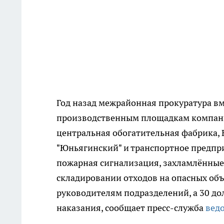
Год назад межрайонная прокуратура вм
производственным площадкам компани
центральная обогатительная фабрика, 
"Юньягинский" и транспортное предпр
пожарная сигнализация, захламлённые 
складировании отходов на опасных объ
руководителям подразделений, а 30 д
наказания, сообщает пресс-служба
вед