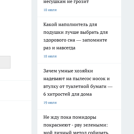
несушкам не грозит
18 июля
Какой наполнитель для
подушки лучше выбрать для
здорового сна — запомните
раз и навсегда
18 июля
Зачем умные хозяйки
надевают на пылесос носок и
втулку от туалетной бумаги —
6 хитростей для дома
19 июля
Не жду пока помидоры
покраснеют - рву зелеными:
мой личный метод собирать